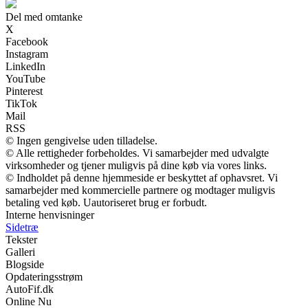
Del med omtanke
X
Facebook
Instagram
LinkedIn
YouTube
Pinterest
TikTok
Mail
RSS
© Ingen gengivelse uden tilladelse.
© Alle rettigheder forbeholdes. Vi samarbejder med udvalgte
virksomheder og tjener muligvis på dine køb via vores links.
© Indholdet på denne hjemmeside er beskyttet af ophavsret. Vi
samarbejder med kommercielle partnere og modtager muligvis
betaling ved køb. Uautoriseret brug er forbudt.
Interne henvisninger
Sidetræ
Tekster
Galleri
Blogside
Opdateringsstrøm
AutoFif.dk
Online Nu