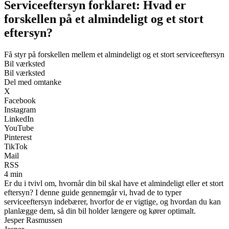
Serviceeftersyn forklaret: Hvad er
forskellen på et almindeligt og et stort
eftersyn?
Få styr på forskellen mellem et almindeligt og et stort serviceeftersyn
Bil værksted
Bil værksted
Del med omtanke
X
Facebook
Instagram
LinkedIn
YouTube
Pinterest
TikTok
Mail
RSS
4 min
Er du i tvivl om, hvornår din bil skal have et almindeligt eller et stort
eftersyn? I denne guide gennemgår vi, hvad de to typer
serviceeftersyn indebærer, hvorfor de er vigtige, og hvordan du kan
planlægge dem, så din bil holder længere og kører optimalt.
Jesper Rasmussen