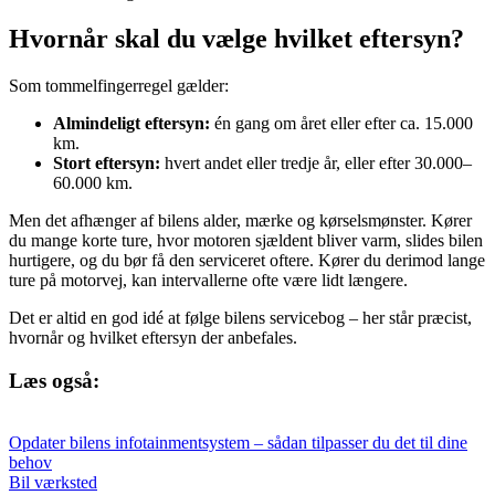
Hvornår skal du vælge hvilket eftersyn?
Som tommelfingerregel gælder:
Almindeligt eftersyn:
én gang om året eller efter ca. 15.000
km.
Stort eftersyn:
hvert andet eller tredje år, eller efter 30.000–
60.000 km.
Men det afhænger af bilens alder, mærke og kørselsmønster. Kører
du mange korte ture, hvor motoren sjældent bliver varm, slides bilen
hurtigere, og du bør få den serviceret oftere. Kører du derimod lange
ture på motorvej, kan intervallerne ofte være lidt længere.
Det er altid en god idé at følge bilens servicebog – her står præcist,
hvornår og hvilket eftersyn der anbefales.
Læs også:
Opdater bilens infotainmentsystem – sådan tilpasser du det til dine
behov
Bil værksted