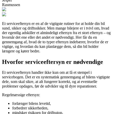
Jesper
Rasmussen
Et serviceeftersyn er en af de vigtigste rutiner for at holde din bil
sund, sikker og driftssikker. Men mange bilejere er i tvivl om, hvad
der egentlig adskiller et almindeligt eftersyn fra et stort eftersyn – og
hvornår det ene eller det andet er nødvendigt. Her får du en
gennemgang af, hvad de to typer eftersyn indebærer, hvorfor de er
vigtige, og hvordan du kan planlægge dem, så din bil holder
længere og kører bedre.
Hvorfor serviceeftersyn er nødvendige
Et serviceeftersyn handler ikke kun om at få et stempel i
servicebogen. Det er en systematisk gennemgang af bilens vigtigste
dele, som skal sikre, at alt fungerer korrekt, og at eventuelle
problemer opdages, før de udvikler sig til dyre reparationer.
Regelmæssige eftersyn:
forlænger bilens levetid,
forbedrer sikkerheden,
mindsker risikoen for driftsstop,