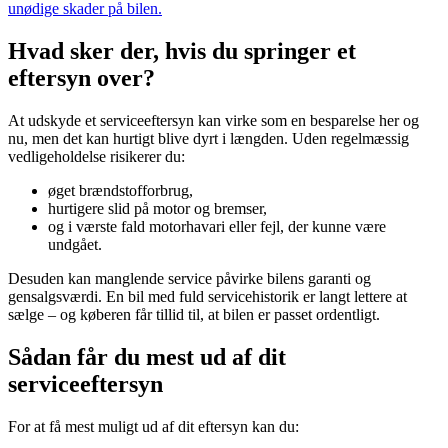
unødige skader på bilen.
Hvad sker der, hvis du springer et
eftersyn over?
At udskyde et serviceeftersyn kan virke som en besparelse her og
nu, men det kan hurtigt blive dyrt i længden. Uden regelmæssig
vedligeholdelse risikerer du:
øget brændstofforbrug,
hurtigere slid på motor og bremser,
og i værste fald motorhavari eller fejl, der kunne være
undgået.
Desuden kan manglende service påvirke bilens garanti og
gensalgsværdi. En bil med fuld servicehistorik er langt lettere at
sælge – og køberen får tillid til, at bilen er passet ordentligt.
Sådan får du mest ud af dit
serviceeftersyn
For at få mest muligt ud af dit eftersyn kan du: