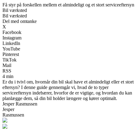
Få styr på forskellen mellem et almindeligt og et stort serviceeftersyn
Bil værksted
Bil værksted
Del med omtanke
X
Facebook
Instagram
LinkedIn
YouTube
Pinterest
TikTok
Mail
RSS
4 min
Er du i tvivl om, hvornår din bil skal have et almindeligt eller et stort
eftersyn? I denne guide gennemgår vi, hvad de to typer
serviceeftersyn indebærer, hvorfor de er vigtige, og hvordan du kan
planlægge dem, så din bil holder længere og kører optimalt.
Jesper Rasmussen
Jesper
Rasmussen