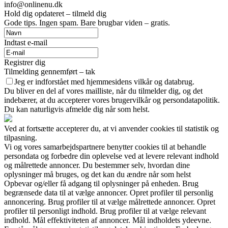
info@onlinenu.dk
Hold dig opdateret – tilmeld dig
Gode tips. Ingen spam. Bare brugbar viden – gratis.
Indtast e-mail
Registrer dig
Tilmelding gennemført – tak
Jeg er indforstået med hjemmesidens vilkår og databrug.
Du bliver en del af vores mailliste, når du tilmelder dig, og det
indebærer, at du accepterer vores brugervilkår og persondatapolitik.
Du kan naturligvis afmelde dig når som helst.
Ved at fortsætte accepterer du, at vi anvender cookies til statistik og
tilpasning.
Vi og vores samarbejdspartnere benytter cookies til at behandle
persondata og forbedre din oplevelse ved at levere relevant indhold
og målrettede annoncer. Du bestemmer selv, hvordan dine
oplysninger må bruges, og det kan du ændre når som helst
Opbevar og/eller få adgang til oplysninger på enheden. Brug
begrænsede data til at vælge annoncer. Opret profiler til personlig
annoncering. Brug profiler til at vælge målrettede annoncer. Opret
profiler til personligt indhold. Brug profiler til at vælge relevant
indhold. Mål effektiviteten af annoncer. Mål indholdets ydeevne.