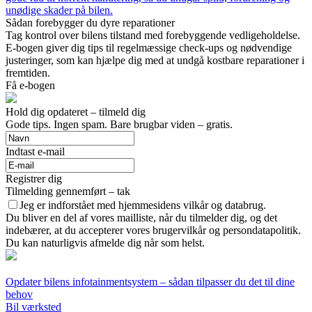
unødige skader på bilen.
Sådan forebygger du dyre reparationer
Tag kontrol over bilens tilstand med forebyggende vedligeholdelse.
E-bogen giver dig tips til regelmæssige check-ups og nødvendige
justeringer, som kan hjælpe dig med at undgå kostbare reparationer i
fremtiden.
Få e-bogen
Hold dig opdateret – tilmeld dig
Gode tips. Ingen spam. Bare brugbar viden – gratis.
Indtast e-mail
Registrer dig
Tilmelding gennemført – tak
Jeg er indforstået med hjemmesidens vilkår og databrug.
Du bliver en del af vores mailliste, når du tilmelder dig, og det
indebærer, at du accepterer vores brugervilkår og persondatapolitik.
Du kan naturligvis afmelde dig når som helst.
Opdater bilens infotainmentsystem – sådan tilpasser du det til dine
behov
Bil værksted